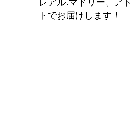
レアル.マドリー、ア
トでお届けします！