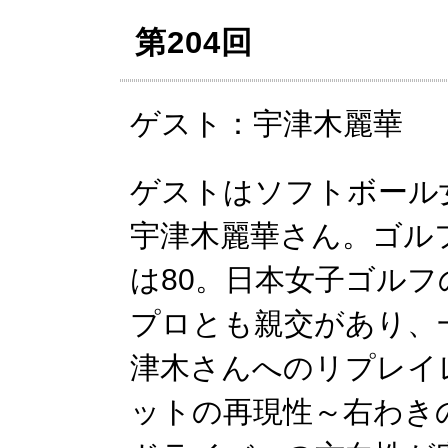
第204回
ゲスト：宇津木麗華
ゲストはソフトボール
宇津木麗華さん。ゴル
は80。日本女子ゴル
プロとも親交があり、
津木さんへのリプレイ
ットの再現性～右わき