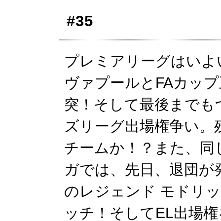
#35
プレミアリーグはいよ
ヴァプールとFAカッ
突！そして最後までも
ズリーグ出場権争い。
チームか！？また、同
ガでは、先日、退団が
のレジェンド モドリ
ッチ！そしてEL出場