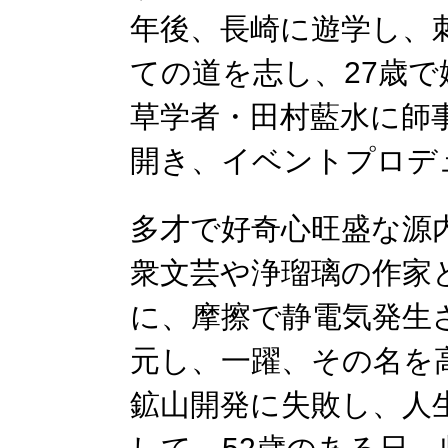
年後、長崎に遊学し、
ての道を志し、27歳
草学者・田村藍水に師
開き、イベントプロデ
多才で好奇心旺盛な源
衆文芸や浄瑠璃の作家
に、摩擦で静電気発生
元し、一躍、その名を
鉱山開発に失敗し、人