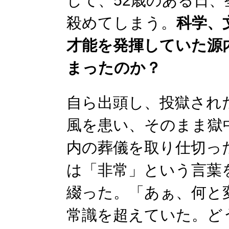
して、52歳のある日
殺めてしまう。
科学、
才能を発揮していた源
まったのか？
自ら出頭し、投獄され
風を患い、そのまま獄
内の葬儀を取り仕切っ
は「非常」という言葉
綴った。「あぁ、何と
常識を超えていた。ど