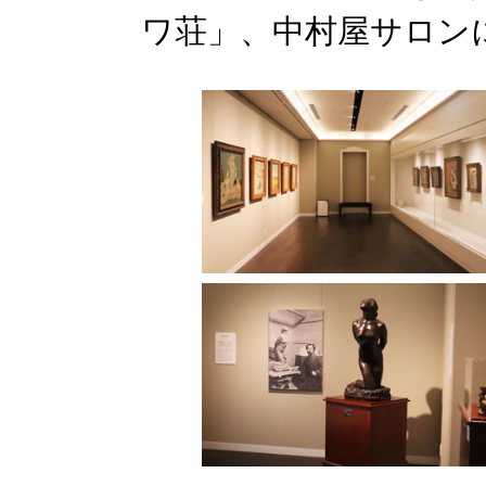
ワ荘」、中村屋サロン