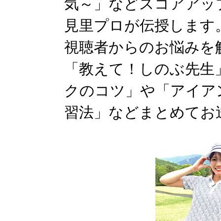
気～」などスコアアッ
見里プロが伝授します
視聴者からのお悩みを
「教えて！しのぶ先生
クのコツ」や「アイア
習法」などまとめてお