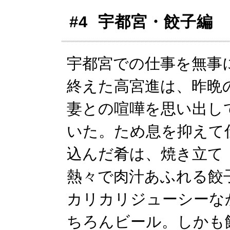
#4 宇都宮・餃子編
宇都宮での仕事を無事
終えた高宮進は、昨晩
妻との喧嘩を思い出し
いた。ため息を抑えて
込んだ肴は、焼き立て
熱々で肉汁あふれる餃
カリカリジューシーな
ちろんビール。しかも