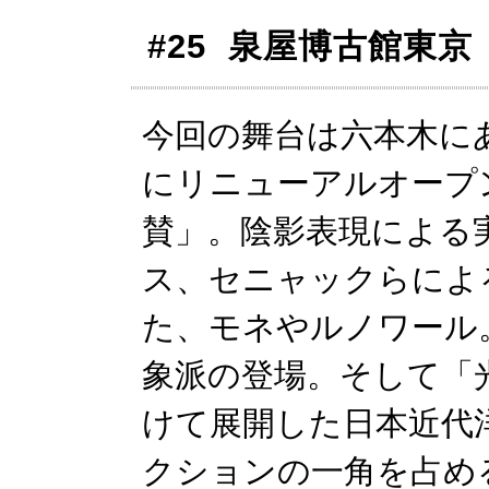
#25 泉屋博古館東
今回の舞台は六本木にあ
にリニューアルオープ
賛」。陰影表現による
ス、セニャックらによ
た、モネやルノワール
象派の登場。そして「
けて展開した日本近代
クションの一角を占め