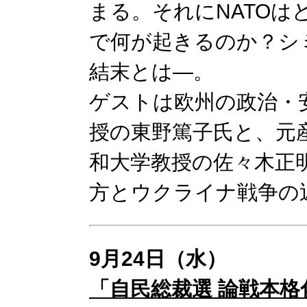
まる。それにNATO
で何が起きるのか？シ
結末とは―。
ゲストは欧州の政治・
授の東野篤子氏と、元
和大学教授の佐々木正
方とウクライナ戦争の
9月24日（水）
「自民総裁選 論戦本