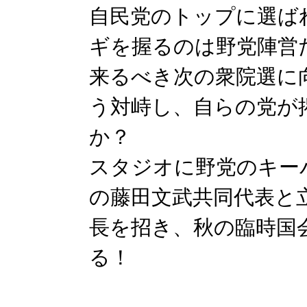
自民党のトップに選ば
ギを握るのは野党陣営
来るべき次の衆院選に
う対峙し、自らの党が
か？
スタジオに野党のキー
の藤田文武共同代表と
長を招き、秋の臨時国
る！