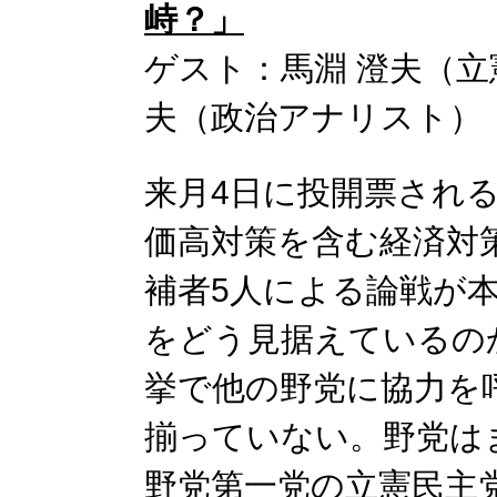
峙？」
ゲスト：馬淵 澄夫（立
夫（政治アナリスト）
来月4日に投開票され
価高対策を含む経済対
補者5人による論戦が
をどう見据えているの
挙で他の野党に協力を
揃っていない。野党は
野党第一党の立憲民主