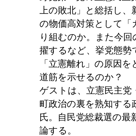
上の敗北」と総括し、
の物価高対策として「
り組むのか。また今回
擢するなど、挙党態勢
「立憲離れ」の原因を
道筋を示せるのか？
ゲストは、立憲民主党
町政治の裏を熟知する
氏。自民党総裁選の最
論する。