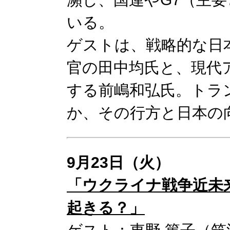
いる。
ゲストは、戦略的な日
官の田中均氏と、現代
する前嶋和弘氏。トラ
か、その行方と日本の
9月23日（火）
「ウクライナ戦争近未
起きる？」