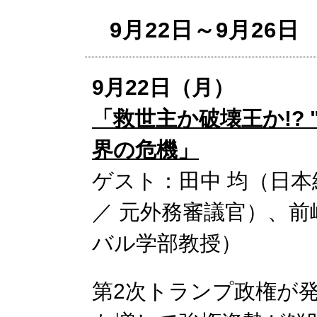
9月22日～9月26日
9月22日（月）
「救世主か破壊王か!?
界の危機」
ゲスト：田中 均（日
／ 元外務審議官）、前
バル学部教授）
第2次トランプ政権が発