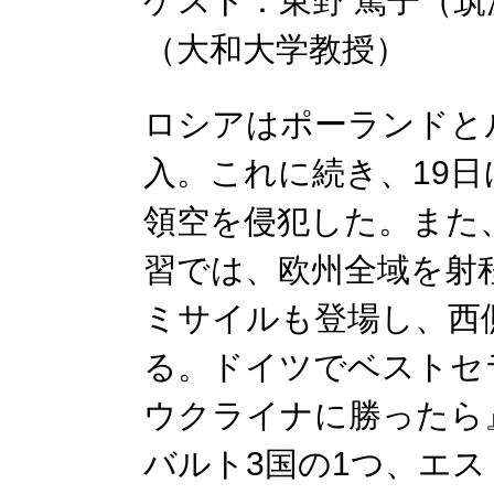
ゲスト：東野 篤子（筑
（大和大学教授）
ロシアはポーランドと
入。これに続き、19日
領空を侵犯した。また
習では、欧州全域を射
ミサイルも登場し、西
る。ドイツでベストセ
ウクライナに勝ったら』
バルト3国の1つ、エ