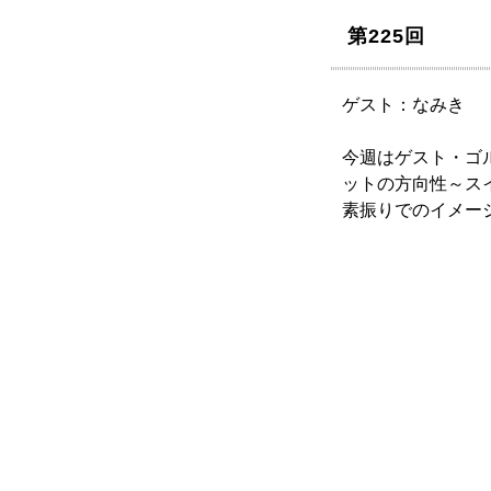
第225回
ゲスト：なみき
今週はゲスト・ゴル
ットの方向性～ス
素振りでのイメー