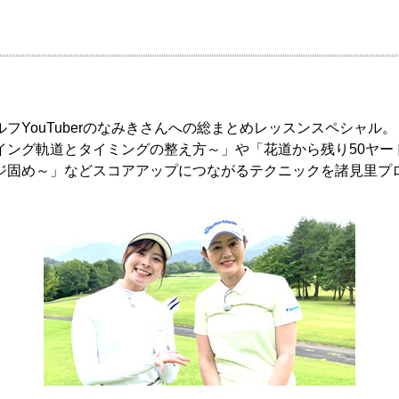
フYouTuberのなみきさんへの総まとめレッスンスペシャル
イング軌道とタイミングの整え方～」や「花道から残り50ヤー
ジ固め～」などスコアアップにつながるテクニックを諸見里プ