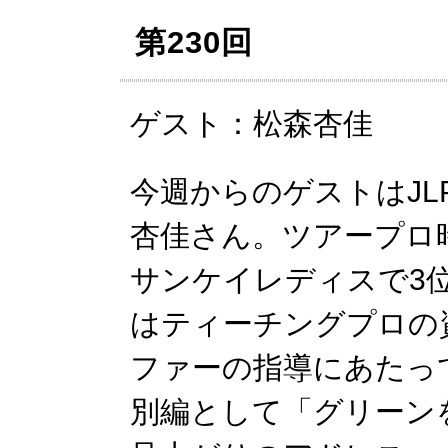
第230回
ゲスト：松森杏佳
今週からのゲストはJL
杏佳さん。ツアープロ時
サンケイレディスで3
はティーチングプロの
ファーの指導にあたっ
別編として「グリーン