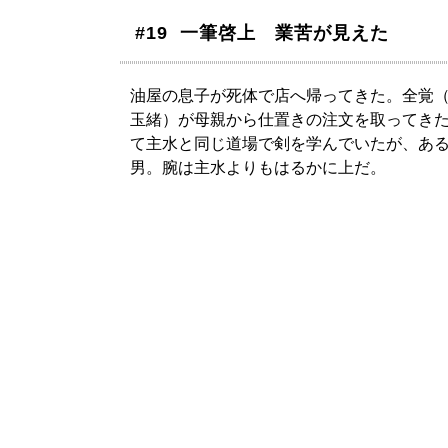
#19 一筆啓上 業苦が見えた
油屋の息子が死体で店へ帰ってきた。全覚
玉緒）が母親から仕置きの注文を取ってき
て主水と同じ道場で剣を学んでいたが、あ
男。腕は主水よりもはるかに上だ。