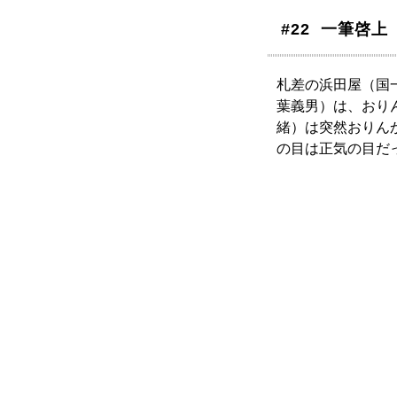
#22 一筆啓
札差の浜田屋（国
葉義男）は、おり
緒）は突然おりん
の目は正気の目だ