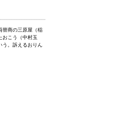
両替商の三原屋（稲
たおこう（中村玉
いう。訴えるおりん