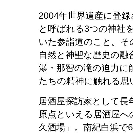
2004年世界遺産に登
と呼ばれる3つの神社
いた参詣道のこと。そ
自然と神聖な歴史の融
瀑・那智の滝の迫力に
たちの精神に触れる思
居酒屋探訪家として長
原点といえる居酒屋への
久酒場」。南紀白浜で