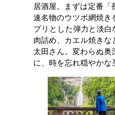
居酒屋。まずは定番「
速名物のウツボ網焼き
プリとした弾力と淡白
肉詰め、カエル焼きな
太田さん。変わらぬ奥
に、時を忘れ穏やかな