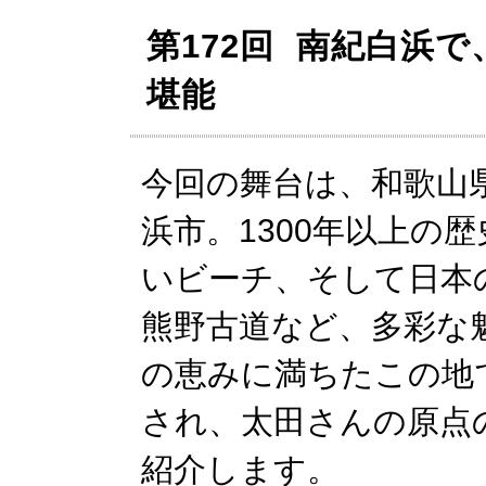
第172回 南紀白浜
堪能
今回の舞台は、和歌山
浜市。1300年以上の
いビーチ、そして日本
熊野古道など、多彩な
の恵みに満ちたこの地
され、太田さんの原点
紹介します。