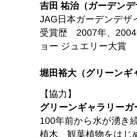
吉田 祐治（ガーデン
JAG日本ガーデンデザ
受賞歴 2007年、20
ョー ジュエリー大賞
堀田裕大（グリーンギ
【協力】
グリーンギャラリーガ
100年前から水が湧き続
植木、観葉植物をはじ