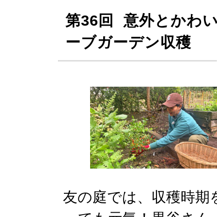
第36回 意外とかわ
ーブガーデン収穫
友の庭では、収穫時期