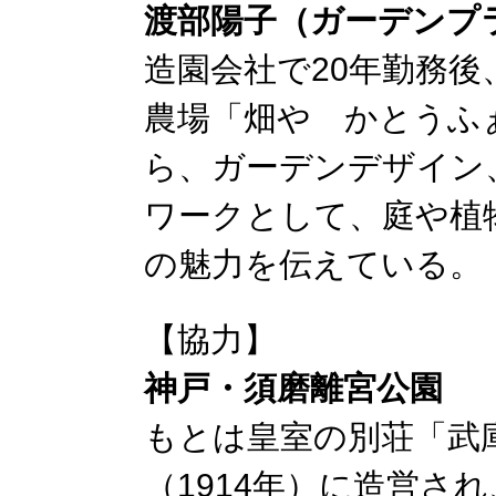
渡部陽⼦（ガーデンプ
造園会社で20年勤務
農場「畑や かとうふ
ら、ガーデンデザイン
ワークとして、庭や植
の魅⼒を伝えている。
【協力】
神戸・須磨離宮公園
もとは皇室の別荘「武
（1914年）に造営さ