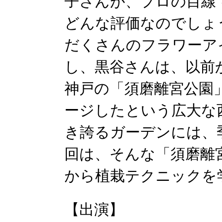
子さんが、プロの目線
どんな評価なのでしょ
だくさんのフラワーア
し、黒谷さんは、以前
神戸の「須磨離宮公園
ージしたという広⼤な
き誇るガーデンには、
回は、そんな「須磨離
から植栽テクニックを
【出演】