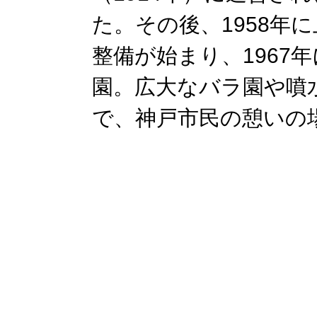
た。その後、1958年
整備が始まり、1967
園。広大なバラ園や噴
で、神戸市民の憩いの