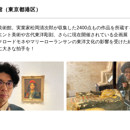
術館（東京都港区）
美術館。実業家松岡清次郎が収集した2400点もの作品を所蔵
エント美術や古代東洋彫刻、さらに現在開催されている企画展
クロードモネやマリーローランサンの東洋文化の影響を受けた
に大きな拍手を！