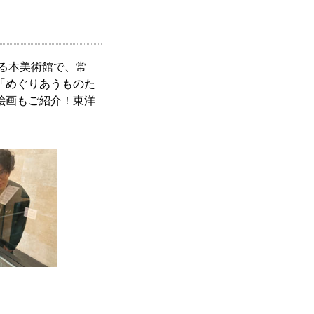
する本美術館で、常
「めぐりあうものた
絵画もご紹介！東洋