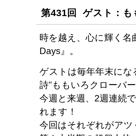
第431回 ゲスト：
時を越え、心に輝く名曲
Days』。
ゲストは毎年年末にな
詩"ももいろクローバーZ
今週と来週、2週連続
れます！
今回はそれぞれがアツく