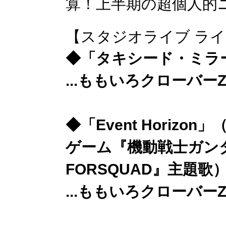
算！上半期の超個人的
【スタジオライブ ラ
◆「タキシード・ミラージュ
...ももいろクローバー
◆「Event Horizon」
ゲーム『機動戦士ガン
FORSQUAD』主題歌
...ももいろクローバー