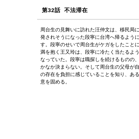
第32話 不法滞在
周台生の見舞いに訪れた汪仲文は、移民局
発されそうになった段寧に台湾へ帰るよう
す。段寧のせいで周台生がケガをしたこと
満を抱く王又玲は、段寧に冷たく当たるよ
なっていた。段寧は職探しを続けるものの
かなか決まらない。そして周台生の父母が
の存在を負担に感じていることを知り、あ
意を固める。