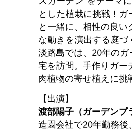
スガーデン"をテーマ
とした植栽に挑戦！ガ
と一緒に、相性の良い
な動きを演出する庭づ
淡路島では、20年の
宅を訪問。手作りガー
肉植物の寄せ植えに挑
【出演】
渡部陽⼦（ガーデンプ
造園会社で20年勤務