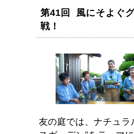
第41回 風にそよぐ
戦！
友の庭では、ナチュラ