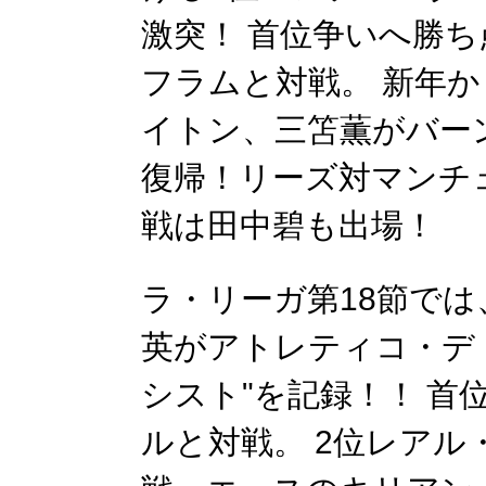
激突！ 首位争いへ勝
フラムと対戦。 新年
イトン、三笘薫がバー
復帰！リーズ対マンチ
戦は田中碧も出場！
ラ・リーガ第18節で
英がアトレティコ・デ
シスト"を記録！！ 
ルと対戦。 2位レア