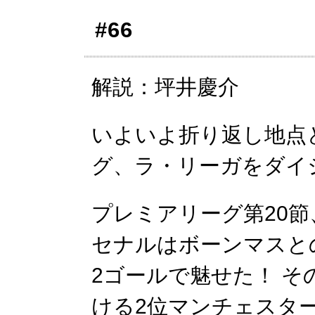
#66
解説：坪井慶介
いよいよ折り返し地点
グ、ラ・リーガをダイ
プレミアリーグ第20節、
セナルはボーンマスと
2ゴールで魅せた！ 
ける2位マンチェスタ