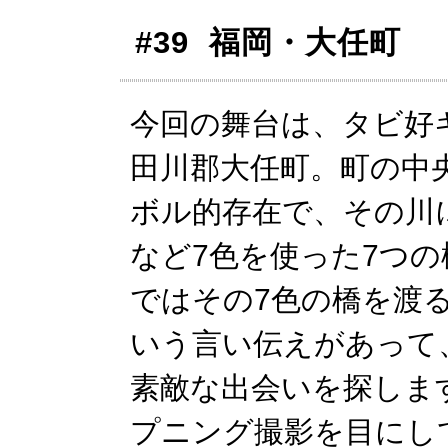
#39 福岡・大任町
今回の舞台は、タビ好
田川郡大任町。町の中
ボル的存在で、その川
など7色を使った7つ
ではその7色の橋を渡
いう言い伝えがあって
素敵な出会いを探しま
プニング撮影を目にし