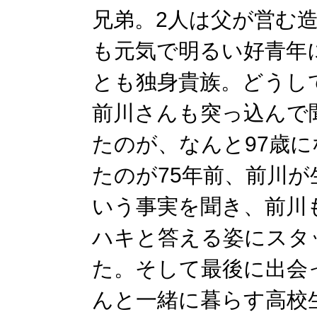
兄弟。2人は父が営む
も元気で明るい好青年
とも独身貴族。どうし
前川さんも突っ込んで
たのが、なんと97歳
たのが75年前、前川
いう事実を聞き、前川
ハキと答える姿にスタ
た。そして最後に出会
んと一緒に暮らす高校