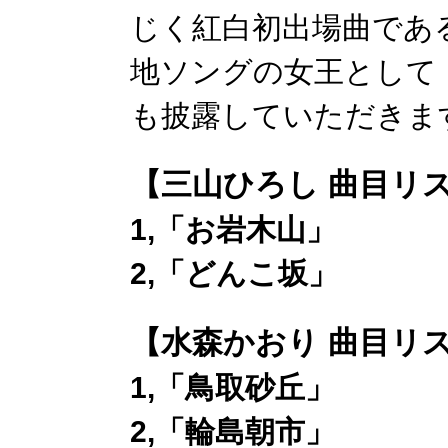
じく紅白初出場曲であ
地ソングの女王として
も披露していただきま
【三山ひろし 曲目リ
1,「お岩木山」
2,「どんこ坂」
【水森かおり 曲目リ
1,「鳥取砂丘」
2,「輪島朝市」