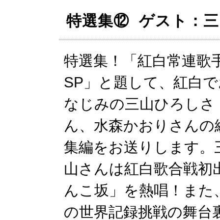
特選集⑫ ゲスト：
特選集！「紅白常連歌
SP」と題して、紅白で
なじみの三山ひろしさ
ん、水森かおりさんの
集編をお送りします。
山さんは紅白歌合戦初
んこ坂」を熱唱！また
の世界記録挑戦の舞台