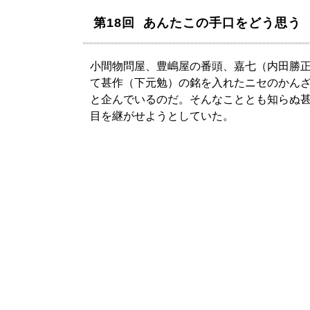
第18回 あんたこの手口をどう思う
小間物問屋、豊嶋屋の番頭、嘉七（内田勝
て甚作（下元勉）の銘を入れたニセのかん
と企んでいるのだ。そんなこととも知らぬ
目を継がせようとしていた。