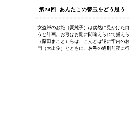
第24回 あんたこの替玉をどう思う
女盗賊のお艶（夏純子）は偶然に見かけた
うと計画。お弓はお艶に間違えられて捕え
（藤田まこと）らは、こんどは逆に牢内の
門（大出俊）とともに、お弓の処刑前夜に