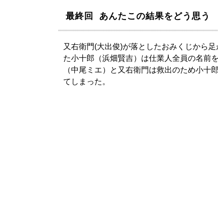
最終回 あんたこの結果をどう思う
又右衛門(大出俊)が落としたおみくじから
た小十郎（浜畑賢吉）は仕業人全員の名前
（中尾ミエ）と又右衛門は救出のため小十
てしまった。