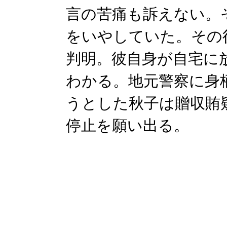
言の苦痛も訴えない。
をいやしていた。その
判明。彼自身が自宅に
わかる。地元警察に身
うとした秋子は贈収賄
停止を願い出る。