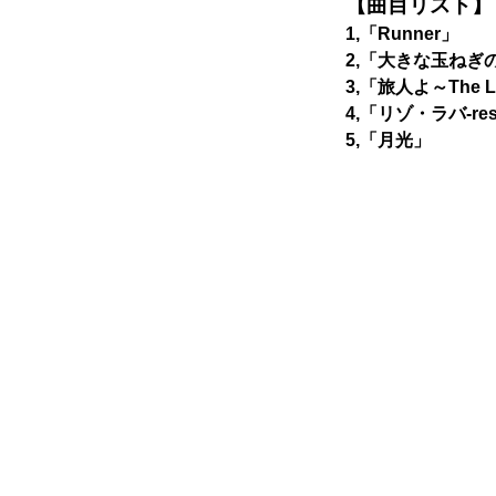
【曲目リスト】
1,「Runner」
2,「大きな玉ねぎ
3,「旅人よ～The Lo
4,「リゾ・ラバ-resor
5,「月光」