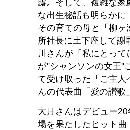
露。そして、複雑な家
な出生秘話も明らかに
その育ての母と「柳ヶ
所社長に土下座して謝
川さんが「私にとって
が"シャンソンの女王
て受け取った「ご主人
んの代表曲「愛の讃歌
大月さんはデビュー2
場を果たしたヒット曲「