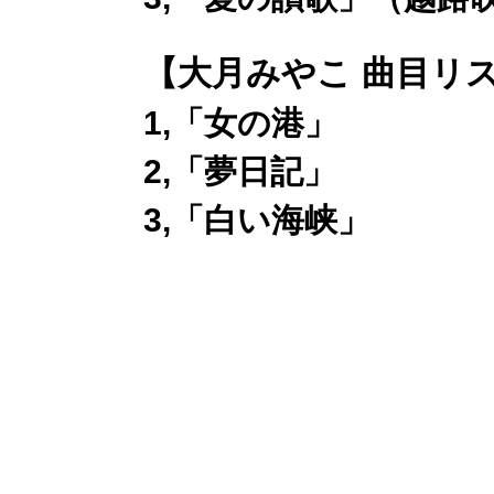
【大月みやこ 曲目リ
1,「女の港」
2,「夢日記」
3,「白い海峡」