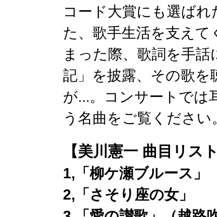
コード大賞にも選ばれ
た、歌手生活を支えて
まった際、歌詞を手話
記」を披露、その歌を
が...。コンサートで
う名曲をご覧ください
【美川憲一 曲目リス
1,「柳ケ瀬ブルース」
2,「さそり座の女」
3,「愛の讃歌」（越路