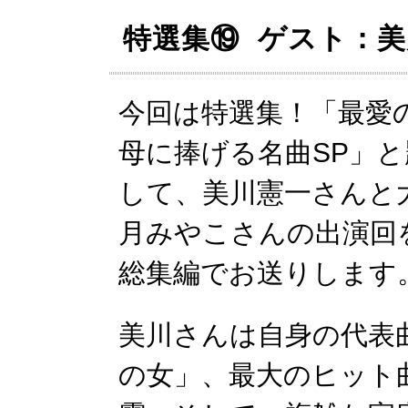
特選集⑲ ゲスト：
今回は特選集！「最愛
母に捧げる名曲SP」と
して、美川憲一さんと
月みやこさんの出演回
総集編でお送りします
美川さんは自身の代表
の女」、最大のヒット