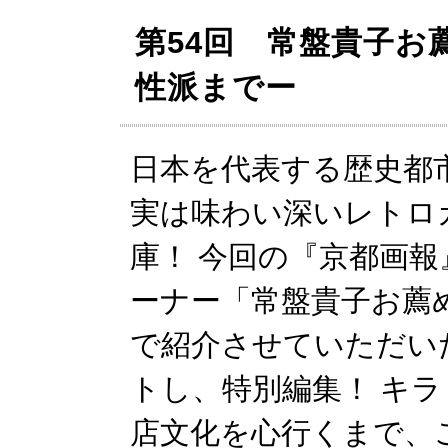
第54回 常盤貴子お
性派までー
日本を代表する歴史都
実は味わい深いレトロ
庫！ 今回の『京都画報
ーナー「常盤貴子お薦
で紹介させていただい
トし、特別編集！ キ
店文化を心行くまで、