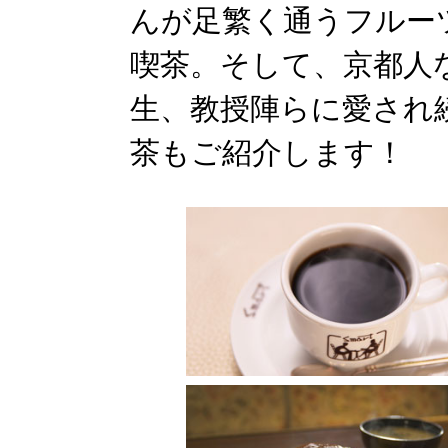
んが足繁く通うフルー
喫茶。そして、京都人
生、教授陣らに愛され
茶もご紹介します！