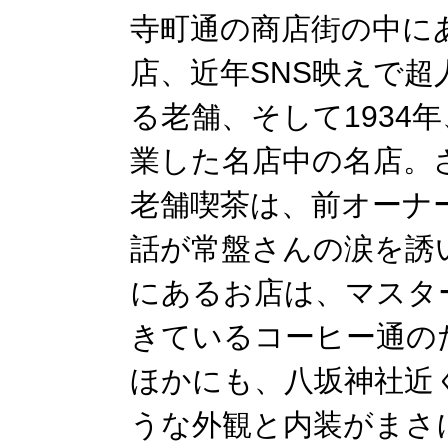
寺町通の商店街の中に
店、近年SNS映えで
る老舗、そして1934
業した名店中の名店。
老舗喫茶は、前オーナ
話が常盤さんの涙を誘
にあるお店は、マスタ
きているコーヒー通の
ほかにも、八坂神社近
うな外観と内装がまさ