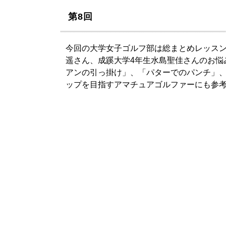
第8回
今回の大学女子ゴルフ部は総まとめレッスン
遥さん、成蹊大学4年生水島聖佳さんのお悩
アンの引っ掛け」、「パターでのパンチ」
ップを目指すアマチュアゴルファーにも参