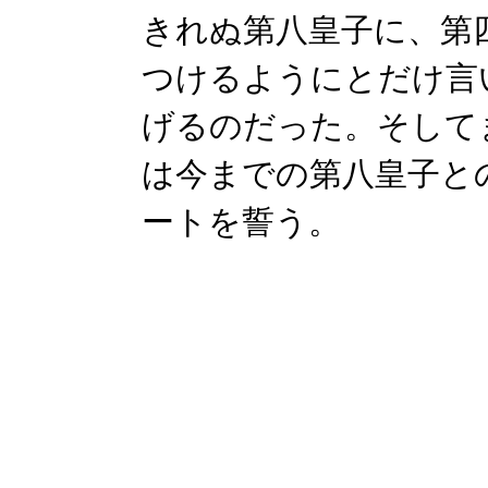
きれぬ第八皇子に、第
つけるようにとだけ言
げるのだった。そして
は今までの第八皇子と
ートを誓う。