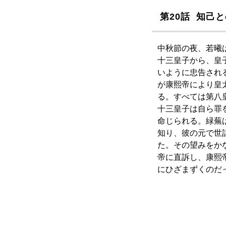
第20話 知己
中秋節の夜、若曦
十三皇子から、皇
いように忠告され
が康熙帝により皇
る。すべては第八
十三皇子は自ら罪
命じられる。緑蕪
知り、彼の元で世
た。その望みをか
帝に直訴し、康熙
にひざまずくのだった