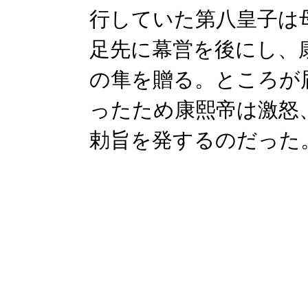
行していた第八皇子は
足先に幕営を後にし、
の隼を贈る。ところが
ったため康熙帝は激怒
勅旨を発するのだった