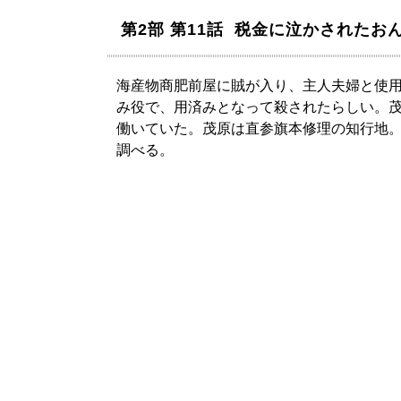
第2部 第11話 税金に泣かされたお
海産物商肥前屋に賊が入り、主人夫婦と使
み役で、用済みとなって殺されたらしい。
働いていた。茂原は直参旗本修理の知行地
調べる。