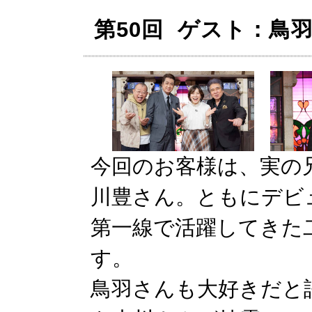
第50回 ゲスト：鳥
今回のお客様は、実の
川豊さん。ともにデビ
第一線で活躍してきた二
す。
鳥羽さんも大好きだと