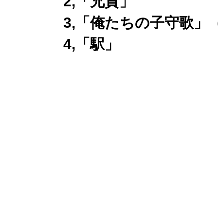
2,「兄貴」
3,「俺たちの子守歌」
4,「駅」