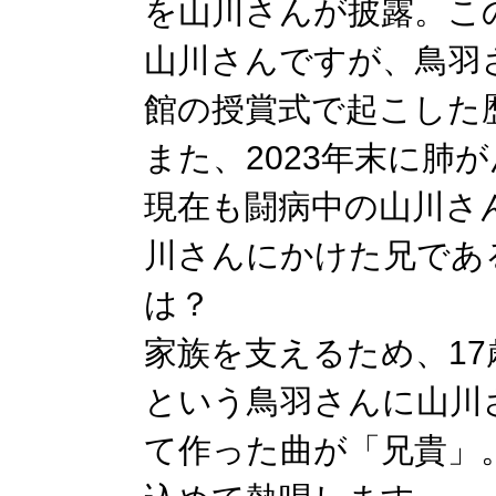
を山川さんが披露。こ
山川さんですが、鳥羽
館の授賞式で起こした
また、2023年末に肺
現在も闘病中の山川さ
川さんにかけた兄であ
は？
家族を支えるため、1
という鳥羽さんに山川
て作った曲が「兄貴」