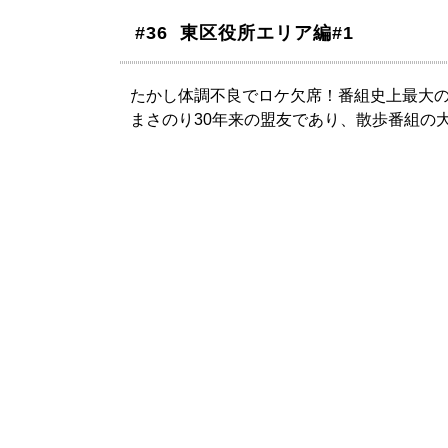
#36 東区役所エリア編#1
たかし体調不良でロケ欠席！番組史上最大
まさのり30年来の盟友であり、散歩番組の大先