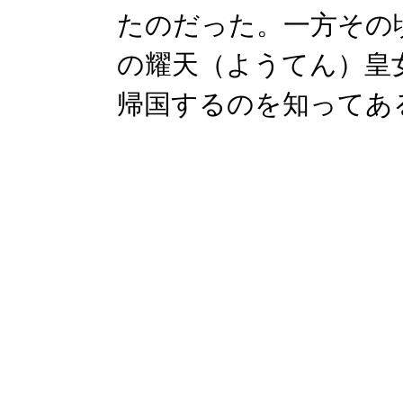
たのだった。一方その
の耀天（ようてん）皇
帰国するのを知ってある