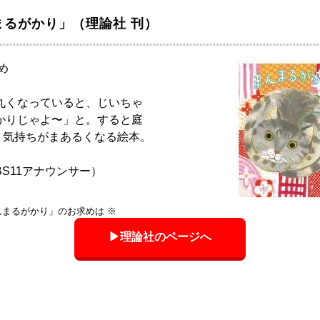
まるがかり」（理論社 刊）
め
丸くなっていると、じいちゃ
かりじゃよ〜」と。すると庭
.。気持ちがまあるくなる絵本。
S11アナウンサー）
んまるがかり」のお求めは ※
▶理論社のページへ