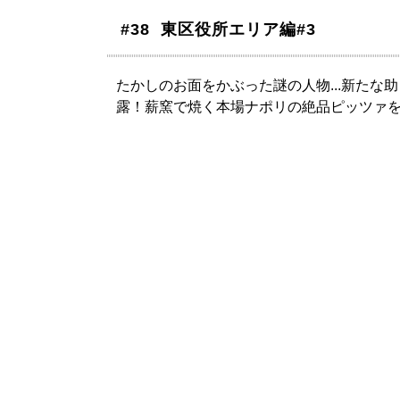
#38 東区役所エリア編#3
たかしのお面をかぶった謎の人物...新たな
露！薪窯で焼く本場ナポリの絶品ピッツァ