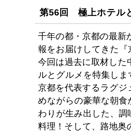
第56回 極上ホテ
千年の都・京都の最新
報をお届けしてきた『
今回は過去に取材した
ルとグルメを特集しま
京都を代表するラグジ
めながらの豪華な朝食
わりが生み出した、調
料理！そして、路地奥