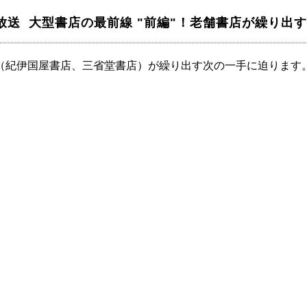
3日放送 大型書店の最前線 "前編"！老舗書店が繰り出
（紀伊国屋書店、三省堂書店）が繰り出す次の一手に迫ります