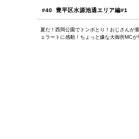
#40 豊平区水源池通エリア編#1
夏だ！西岡公園でトンボとり！おじさんが
ェラートに感動！ちょっと嫌な大御所MCが