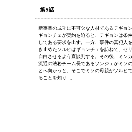
第5話
新事業の成功に不可欠な人材であるテギョ
ギョンチェが契約を迫ると、テギョンは条
してある要求を出す。一方、事件の真犯人
き止めたソルヒはギョンチェを訪ねて、セ
自白させるよう直談判する。その後、ミン
流通の法務チーム長であるソンジェがミソ
とへ向かうと、そこでミソの母親がソルヒ
ることを知り...。