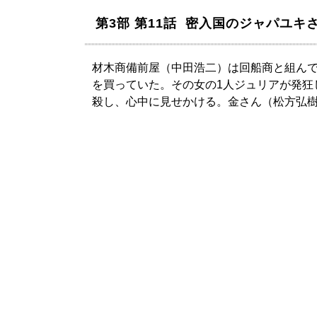
第3部 第11話 密入国のジャパユキ
材木商備前屋（中田浩二）は回船商と組ん
を買っていた。その女の1人ジュリアが発狂
殺し、心中に見せかける。金さん（松方弘