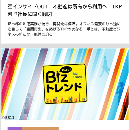
🈢インサイドOUT 不動産は所有から利用へ TKP
河野社長に聞く🄽🈓
都市部の地価高騰が続き、再開発は停滞。オフィス需要のひっ迫に
注目して「空間再生」を掲げるTKPの次なる一手とは。不動産ビジ
ネスの新たな可能性に迫る。