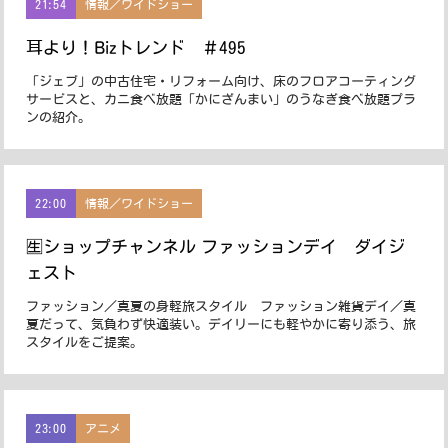
21:54
情報／ワイドショー
耳より！Bizトレンド ＃495
「ジェブ」の中古住宅・リフォーム向け、床のフロアコーティング
サービスと、カニ食べ放題「かにざんまい」のうなぎ食べ放題プラ
ンの紹介。
22:00
情報／ワイドショー
🈢ショップチャンネル ファッションデイ ダイジ
ェスト
ファッション／真夏の身軽旅スタイル ファッション雑貨デイ／真
夏だって、気負わず快適装い。デイリーにも軽やかに寄り添う、旅
スタイルをご提案。
23:00
アニメ