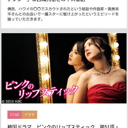
偶然、ハワイの〇〇でスカウトされたという秘話や作曲家・筒美京
平さんとの出会いで一躍スターに駆け上がったというエピソードを
語っていただきます。
17:00
ドラマ
韓国ドラマ ピンクのリップスティック 第51話・