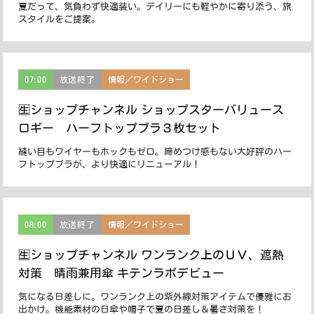
夏だって、気負わず快適装い。デイリーにも軽やかに寄り添う、旅
スタイルをご提案。
07:00
放送終了
情報／ワイドショー
🈢ショップチャンネル ショップスターバリュース
ロギー ハーフトップブラ３枚セット
縫い目もワイヤーもホックもゼロ。締めつけ感もない大好評のハー
フトップブラが、より快適にリニューアル！
08:00
放送終了
情報／ワイドショー
🈢ショップチャンネル ワンランク上のＵＶ、遮熱
対策 晴雨兼用傘 キテンラボデビュー
気になる日差しに。ワンランク上の紫外線対策アイテムで優雅にお
出かけ。機能素材の日傘や帽子で夏の日差し＆暑さ対策を！