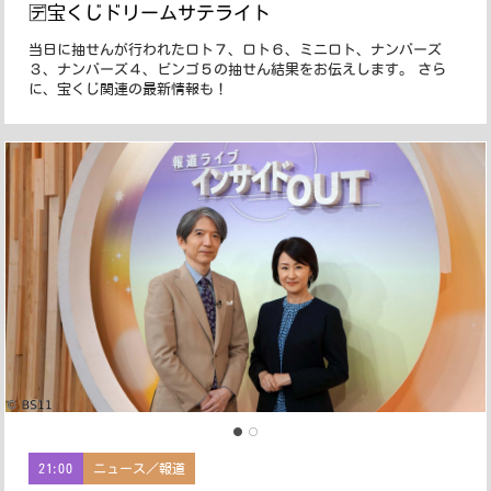
🈓宝くじドリームサテライト
当日に抽せんが行われたロト７、ロト６、ミニロト、ナンバーズ
３、ナンバーズ４、ビンゴ５の抽せん結果をお伝えします。 さら
に、宝くじ関連の最新情報も！
21:00
ニュース／報道