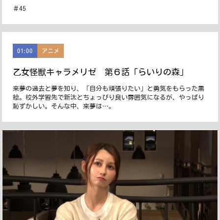
＃45
01:00
アニメ
乙女怪獣キャラメリゼ 第６話「らいりの森」
来夢の過去と夢を知り、「自分も頑張りたい」と勇気をもらった黒
絵。校外学習先で新汰とちょっぴり良い雰囲気になるが、やっぱり
恥ずかしい。そんな中、来夢は…。