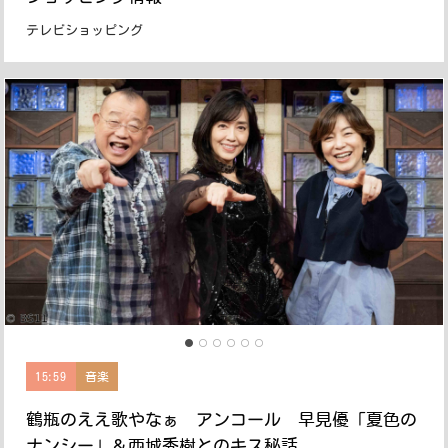
テレビショッピング
15:59
音楽
鶴瓶のええ歌やなぁ アンコール 早見優「夏色の
ナンシー」＆西城秀樹とのキス秘話