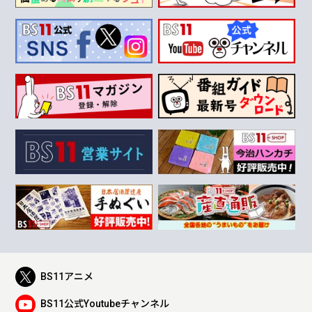
BS11アニメ
BS11公式Youtubeチャンネル