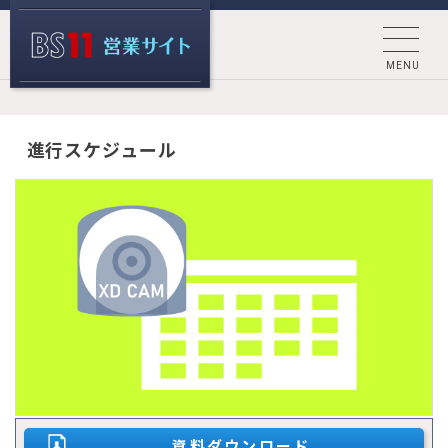
MENU
BS11 営業サ
進行スケジュール
イト
資料ダウンロード