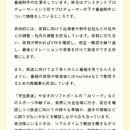
番組制作の仕事をしています。現在はアシスタントプロ
デューサーという形でプロデューサーの下で番組制作に
ついて勉強をしているところです。
具体的には、収録に向けて出演者や制作会社などの社外
との調整・社内の調整を担当しています。収録に立ち合
い、収録が終わればVTRを確認し、修正・確認を繰り返
し、最後にナレーションや音楽を付けて放送ができる状
態にします。
また、放送に向けてより多くの人に番組を見てもらえる
ように、番組の告知や放送後にはYouTubeなどで配信す
るための再編集も担当しています。
「学生柔道」や女子のソフトボールの「JDリーグ」など
のスポーツ中継では、実際に大会会場に行き、試合を確
認しつつ放送に向けての様々な準備や、選手の情報など
に誤りがないかなどを確認しながら立ち合っています。
実況席にいるときは、リアルタイムで解説を聞きながら