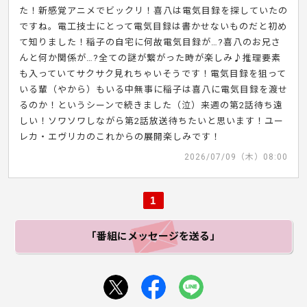
た！新感覚アニメでビックリ！喜八は電気目録を探していたの
ですね。電工技士にとって電気目録は書かせないものだと初め
て知りました！稲子の自宅に何故電気目録が…?喜八のお兄さ
んと何か関係が…?全ての謎が繋がった時が楽しみ♪推理要素
も入っていてサクサク見れちゃいそうです！電気目録を狙って
いる輩（やから）もいる中無事に稲子は喜八に電気目録を渡せ
るのか！というシーンで続きました（泣）来週の第2話待ち遠
しい！ソワソワしながら第2話放送待ちたいと思います！ユー
レカ・エヴリカのこれからの展開楽しみです！
2026/07/09（木）08:00
1
「番組にメッセージ
を送る」