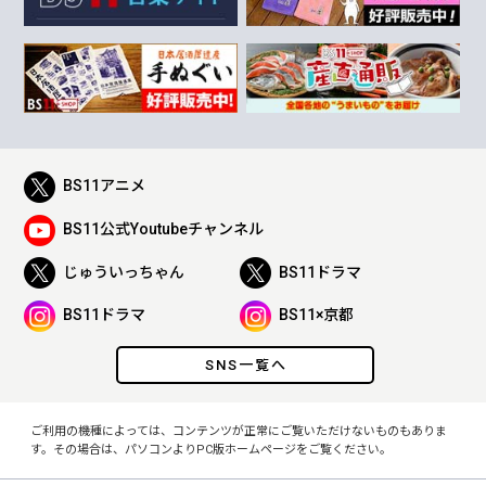
BS11アニメ
BS11公式Youtubeチャンネル
じゅういっちゃん
BS11ドラマ
BS11ドラマ
BS11×京都
SNS一覧へ
ご利用の機種によっては、コンテンツが正常にご覧いただけないものもありま
す。その場合は、パソコンよりPC版ホームページをご覧ください。