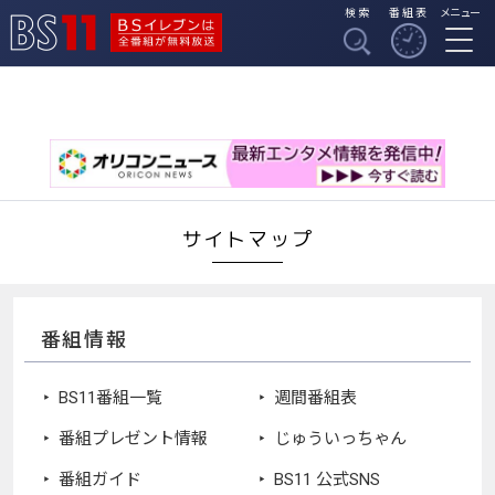
検索
番組表
メニュー
BSイレブンは全番組
BS11
が無料放送
サイトマップ
番組情報
BS11番組一覧
週間番組表
番組プレゼント情報
じゅういっちゃん
番組ガイド
BS11 公式SNS